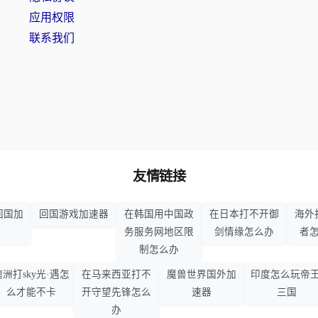
应用权限
联系我们
友情链接
回国加
回国游戏加速器
在韩国用中国政
在日本打不开御
海外
务服务网地区限
剑情缘怎么办
者
制怎么办
澳洲打sky光·遇怎
在马来西亚打不
魔兽世界国外加
印度怎么玩帝王
么才能不卡
开守望先锋怎么
速器
三国
办