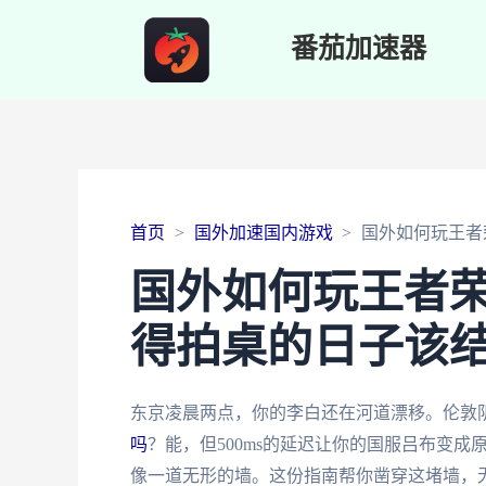
番茄加速器
首页
国外加速国内游戏
国外如何玩王者
国外如何玩王者
得拍桌的日子该
东京凌晨两点，你的李白还在河道漂移。伦敦
吗
？能，但500ms的延迟让你的国服吕布变
像一道无形的墙。这份指南帮你凿穿这堵墙，