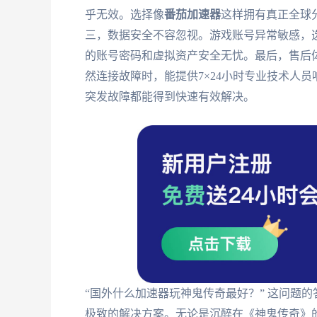
乎无效。选择像
番茄加速器
这样拥有真正全球
三，数据安全不容忽视。游戏账号异常敏感，
的账号密码和虚拟资产安全无忧。最后，售后
然连接故障时，能提供7×24小时专业技术人
突发故障都能得到快速有效解决。
“国外什么加速器玩神鬼传奇最好？” 这问题
极致的解决方案。无论是沉醉在《神鬼传奇》