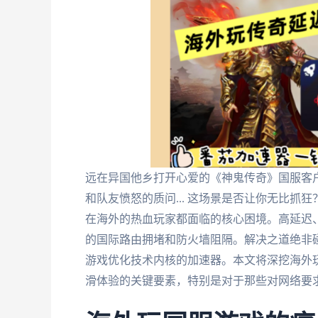
远在异国他乡打开心爱的《神鬼传奇》国服客户端
和队友愤怒的质问... 这场景是否让你无比抓
在海外的热血玩家都面临的核心困境。高延迟
的国际路由拥堵和防火墙阻隔。解决之道绝非
游戏优化技术内核的加速器。本文将深挖海外
滑体验的关键要素，特别是对于那些对网络要求