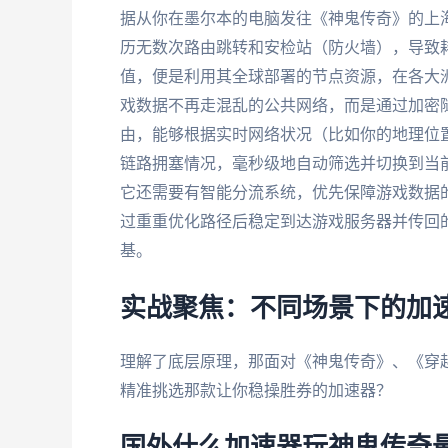
据从你在墨尔本的电脑发往《神鬼传奇》的上海
历无数次路由跳转和安检站（防火墙），导致耗
值，便是利用其全球部署的节点资源，在各大
戏数据不再走混乱的公共网络，而是通过加密
由，能够根据实时网络状况（比如你的地理位
链路拥塞情况，毫秒级地自动筛选并切换到当
它还需要有智能分流系统，优先保障游戏数据
过重重优化路径后稳定到达游戏服务器并传回
基。
实战聚焦：不同场景下的加
理解了底层原理，那面对《神鬼传奇》、《穿
精准挑选那款让你稳操胜券的加速器？