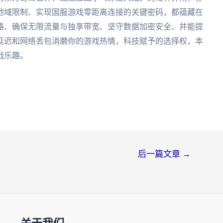
地域限制、实现国服游戏零距离连接的关键密码，都蕴藏在
路、确保无限流量与独享带宽、坚守数据加密安全、并能提
延迟和网络丢包消磨你的游戏热情，科技赋予的选择权，本
战乐趣。
后一篇文章
→