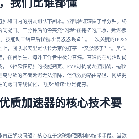
，我们比谁都懂
奇》和国内的朋友组队下副本。登陆验证转圈了半分钟，终
间凝固。三分钟后角色突然“闪现”在拥挤的广场，延迟标
怪，技能动画结束后怪物才慢悠悠地掉血。一次关键的BOSS
上，团队聊天里是队长无奈的打字：“又漂移了？”。类似
连，在留学生、海外工作者中极为普遍。普通的在线活动尚
，《神鬼传奇》的技能判定、PVP对抗或大型团战，毫秒
距离导致的基础延迟无法消除，但低效的路由路径、网络拥
的跨国专线优化，再多“加速”也是徒劳。
优质加速器的核心技术要
能真正解决问题？核心在于突破物理限制的技术手段。当数