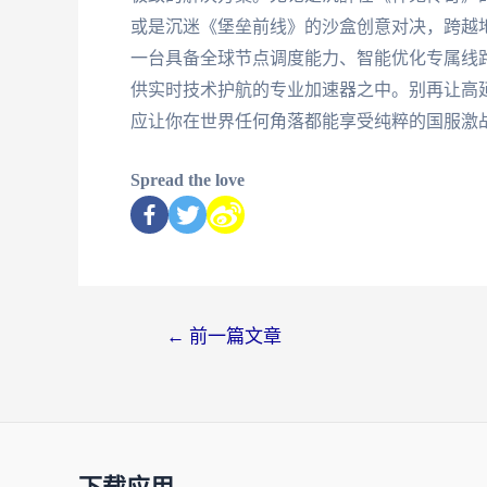
或是沉迷《堡垒前线》的沙盒创意对决，跨越
一台具备全球节点调度能力、智能优化专属线
供实时技术护航的专业加速器之中。别再让高
应让你在世界任何角落都能享受纯粹的国服激
Spread the love
←
前一篇文章