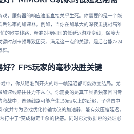
好？MMORPG玩家的低延迟刚需
游戏，服务器的响应速度直接关乎生死。你需要的是一个能
低丢包率的加速器。例如，当你在加拿大的深夜里挑战高难
繁忙的欧美线路，精准对接回国的低延迟游戏专线，保障大
键时刻卡顿导致团灭。满足这一点的关键，是后台能7×24
点群。
好？FPS玩家的毫秒决胜关键
游戏中，你从瞄准到开火的每一帧延迟都可能改变结局。尤
通加速线路往往力不从心。你需要的是真正具备独家回国专
激战中，普通线路可能产生150ms以上的延迟，子弹击中
享带宽并专为游戏优化传输协议的加速器，能有效压缩延迟，
为打中了”变成稳定击杀的快感。同时它对数据包的处理必