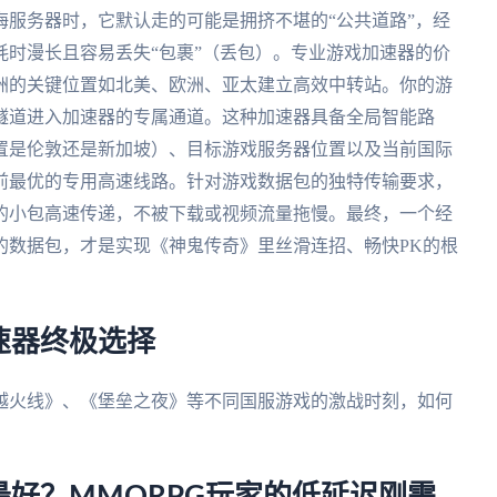
服务器时，它默认走的可能是拥挤不堪的“公共道路”，经
时漫长且容易丢失“包裹”（丢包）。专业游戏加速器的价
洲的关键位置如北美、欧洲、亚太建立高效中转站。你的游
隧道进入加速器的专属通道。这种加速器具备全局智能路
置是伦敦还是新加坡）、目标游戏服务器位置以及当前国际
前最优的专用高速线路。针对游戏数据包的独特传输要求，
的小包高速传递，不被下载或视频流量拖慢。最终，一个经
的数据包，才是实现《神鬼传奇》里丝滑连招、畅快PK的根
速器终极选择
越火线》、《堡垒之夜》等不同国服游戏的激战时刻，如何