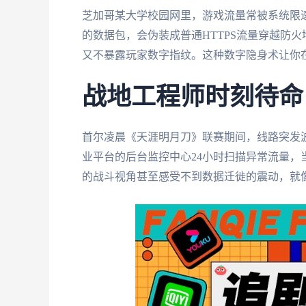
芝加哥某大学校园网里，游戏流量常被系统限速
的数据包，会伪装成普通HTTPS流量穿越防
又不暴露玩家数字指纹。这种数字隐身术让你
战地工程师时刻待命
首尔凌晨《天涯明月刀》联赛期间，线路突发
业平台的后台监控中心24小时扫描异常流量
的战斗视角甚至感受不到数据迁徙的震动，就