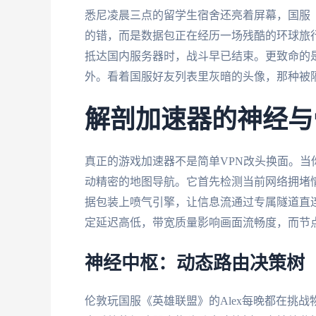
悉尼凌晨三点的留学生宿舍还亮着屏幕，国服
的错，而是数据包正在经历一场残酷的环球旅
抵达国内服务器时，战斗早已结束。更致命的是
外。看着国服好友列表里灰暗的头像，那种被
解剖加速器的神经与
真正的游戏加速器不是简单VPN改头换面。
动精密的地图导航。它首先检测当前网络拥堵
据包装上喷气引擎，让信息流通过专属隧道直
定延迟高低，带宽质量影响画面流畅度，而节
神经中枢：动态路由决策树
伦敦玩国服《英雄联盟》的Alex每晚都在挑