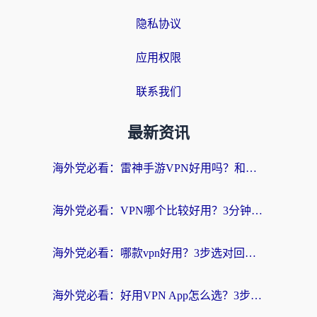
隐私协议
应用权限
联系我们
最新资讯
海外党必看：雷神手游VPN好用吗？和天速回国VPN对比哪个回国效果更好？附实用加速器选择指南
海外党必看：VPN哪个比较好用？3分钟找到适合你的回国加速方案
海外党必看：哪款vpn好用？3步选对回国加速器，无缝刷剧玩游戏
海外党必看：好用VPN App怎么选？3步教你无缝访问国内资源