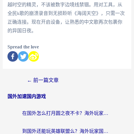
越时空的精灵，不该被数字边境线禁锢。用对工具，从
全民k歌的崩溃录音到无损聆听《海阔天空》，只需一次
正确连接。现在开启设备，让熟悉的中文歌再次包裹你
的异国日夜。
Spread the love
←
前一篇文章
国外加速国内游戏
在国外怎么打月圆之夜不卡？海外玩家国服游戏加速终极指南（附巴西英国游戏适配方案）
到国外还能玩英雄联盟么？海外玩家国服游戏畅玩终极指南