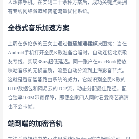
人想摔手机。在实测二十余种方案后，成功关键点是拥
有专线网络隧道和智能流量优化系统。
全栈式音乐加速方案
上周在多伦多的王女士通过
番茄加速器
解决困扰：当在
Android手机打开全民K歌准备合唱时，自动连接北京歌
友专线，实现38ms超低延迟。同一账户在macBook播放
咪咕音乐的无损音质，流量自动分流到上海影音节点。
这就是番茄智能路由系统的威力，它能识别全民K歌的
UDP数据包和网易云的TCP流，动态分配最佳路径。配
合独享100M带宽保障，即便全家四人同时看爱奇艺高清
也不会卡帧。
端到端的加密音轨