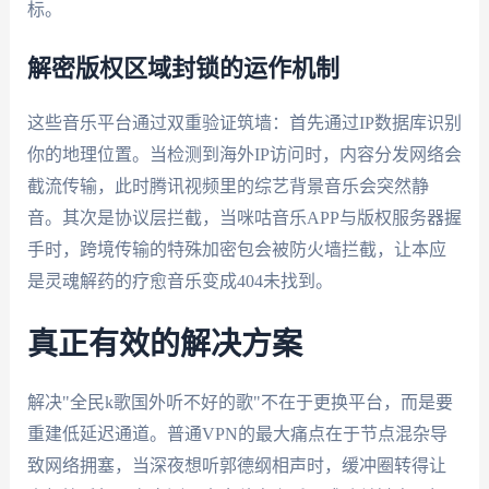
标。
解密版权区域封锁的运作机制
这些音乐平台通过双重验证筑墙：首先通过IP数据库识别
你的地理位置。当检测到海外IP访问时，内容分发网络会
截流传输，此时腾讯视频里的综艺背景音乐会突然静
音。其次是协议层拦截，当咪咕音乐APP与版权服务器握
手时，跨境传输的特殊加密包会被防火墙拦截，让本应
是灵魂解药的疗愈音乐变成404未找到。
真正有效的解决方案
解决"全民k歌国外听不好的歌"不在于更换平台，而是要
重建低延迟通道。普通VPN的最大痛点在于节点混杂导
致网络拥塞，当深夜想听郭德纲相声时，缓冲圈转得让