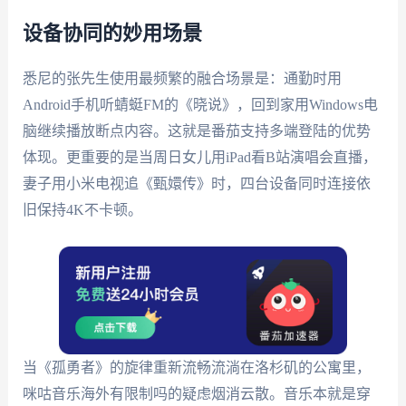
设备协同的妙用场景
悉尼的张先生使用最频繁的融合场景是：通勤时用
Android手机听蜻蜓FM的《晓说》，回到家用Windows电
脑继续播放断点内容。这就是番茄支持多端登陆的优势
体现。更重要的是当周日女儿用iPad看B站演唱会直播，
妻子用小米电视追《甄嬛传》时，四台设备同时连接依
旧保持4K不卡顿。
当《孤勇者》的旋律重新流畅流淌在洛杉矶的公寓里，
咪咕音乐海外有限制吗的疑虑烟消云散。音乐本就是穿