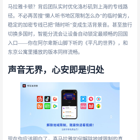
马拉雅卡顿？背后团队实时优化洛杉矶到上海的专线路
径。不必再苦搜"懒人听书地区限制怎么办"的临时偏方，
稳定的加密专线已把"随时听"变成生活背景音。甚至旅行
切换多国时，智能分流会让设备自动锁定最顺畅的回国
入口——你在阿尔卑斯山脚下听的《平凡的世界》，和
东京公寓里播放的版本同样流畅。
声音无界，心安即是归处
现在你应该明白了，喜马拉雅如何解除地域限制的真