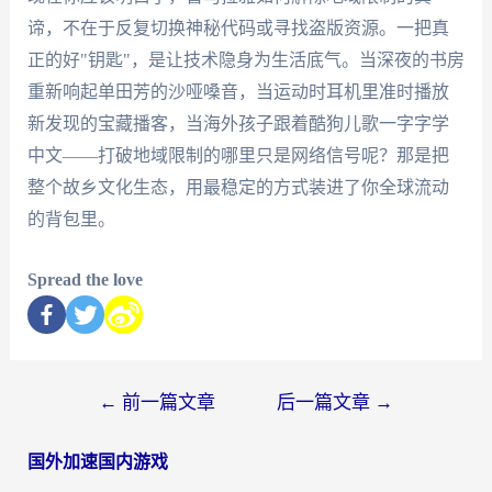
谛，不在于反复切换神秘代码或寻找盗版资源。一把真
正的好"钥匙"，是让技术隐身为生活底气。当深夜的书房
重新响起单田芳的沙哑嗓音，当运动时耳机里准时播放
新发现的宝藏播客，当海外孩子跟着酷狗儿歌一字字学
中文——打破地域限制的哪里只是网络信号呢？那是把
整个故乡文化生态，用最稳定的方式装进了你全球流动
的背包里。
Spread the love
←
前一篇文章
后一篇文章
→
国外加速国内游戏