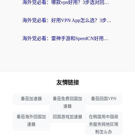
海外党必看：哪款vpn好用？3步选对回国加速器，无缝刷剧玩游戏
海外党必看：好用VPN App怎么选？3步教你无缝访问国内资源
海外党必看：雷神手游和SpeedCN好用吗？3招选对回国加速器无缝刷国内资源
友情链接
番茄加速器
番茄免费回国加
番茄回国VPN
速器
番茄海外回国加
回国游戏加速器
在韩国用中国政
速器
务服务网地区限
制怎么办