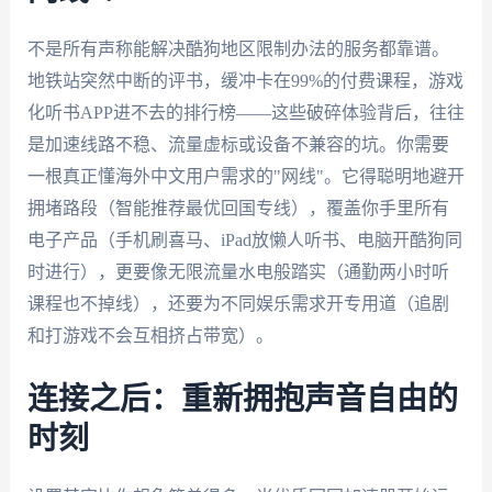
不是所有声称能解决酷狗地区限制办法的服务都靠谱。
地铁站突然中断的评书，缓冲卡在99%的付费课程，游戏
化听书APP进不去的排行榜——这些破碎体验背后，往往
是加速线路不稳、流量虚标或设备不兼容的坑。你需要
一根真正懂海外中文用户需求的"网线"。它得聪明地避开
拥堵路段（智能推荐最优回国专线），覆盖你手里所有
电子产品（手机刷喜马、iPad放懒人听书、电脑开酷狗同
时进行），更要像无限流量水电般踏实（通勤两小时听
课程也不掉线），还要为不同娱乐需求开专用道（追剧
和打游戏不会互相挤占带宽）。
连接之后：重新拥抱声音自由的
时刻