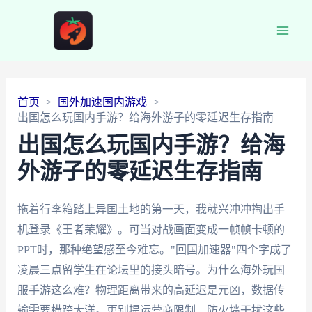
Main
Men
首页
国外加速国内游戏
出国怎么玩国内手游？给海外游子的零延迟生存指南
出国怎么玩国内手游？给海
外游子的零延迟生存指南
拖着行李箱踏上异国土地的第一天，我就兴冲冲掏出手
机登录《王者荣耀》。可当对战画面变成一帧帧卡顿的
PPT时，那种绝望感至今难忘。"回国加速器"四个字成了
凌晨三点留学生在论坛里的接头暗号。为什么海外玩国
服手游这么难？物理距离带来的高延迟是元凶，数据传
输需要横跨大洋。更别提运营商限制、防火墙干扰这些