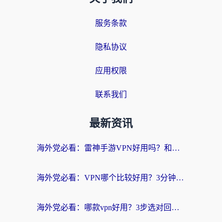
服务条款
隐私协议
应用权限
联系我们
最新资讯
海外党必看：雷神手游VPN好用吗？和天速回国VPN对比哪个回国效果更好？附实用加速器选择指南
海外党必看：VPN哪个比较好用？3分钟找到适合你的回国加速方案
海外党必看：哪款vpn好用？3步选对回国加速器，无缝刷剧玩游戏