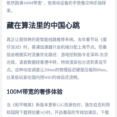
依然跑满100M带宽"，他滑动设备的手势像交响乐指挥
家。
藏在算法里的中国心跳
真正让我惊艳的是智能线路推荐系统。去年春节玩《蛋
仔派对》时，普通加速器只会机械分配上海节点。但番
茄会根据实时流量优化路径：游戏控制指令走深圳-东京
光缆，语音数据经香港中转，特效渲染包分流到青岛节
点。这种动态调度让200ms的物理延迟硬是压缩到89ms，
比某些玩家在国内用WiFi的体验还流畅。
100M带宽的奢侈体验
当《和平精英》新版本更新12G资源包时，我在伯克利用
校园网下载预估要3小时。开启番茄的专线加速后，下载