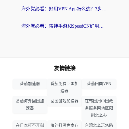
海外党必看：好用VPN App怎么选？3步教你无缝访问国内资源
海外党必看：雷神手游和SpeedCN好用吗？3招选对回国加速器无缝刷国内资源
友情链接
番茄加速器
番茄免费回国加
番茄回国VPN
速器
番茄海外回国加
回国游戏加速器
在韩国用中国政
速器
务服务网地区限
制怎么办
在日本打不开御
海外打黑色幸存
台湾怎么玩塔防