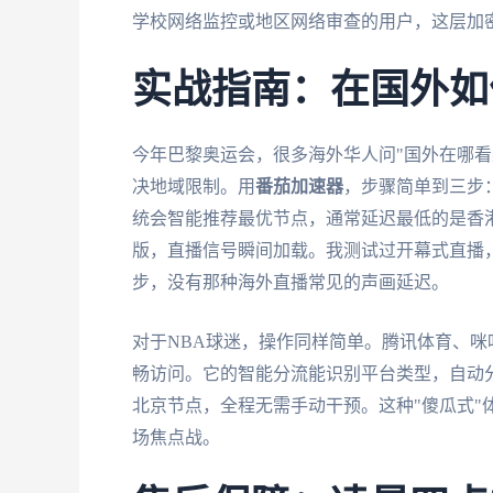
学校网络监控或地区网络审查的用户，这层加
实战指南：在国外如
今年巴黎奥运会，很多海外华人问"国外在哪看
决地域限制。用
番茄加速器
，步骤简单到三步：
统会智能推荐最优节点，通常延迟最低的是香
版，直播信号瞬间加载。我测试过开幕式直播，
步，没有那种海外直播常见的声画延迟。
对于NBA球迷，操作同样简单。腾讯体育、咪
畅访问。它的智能分流能识别平台类型，自动
北京节点，全程无需手动干预。这种"傻瓜式"
场焦点战。