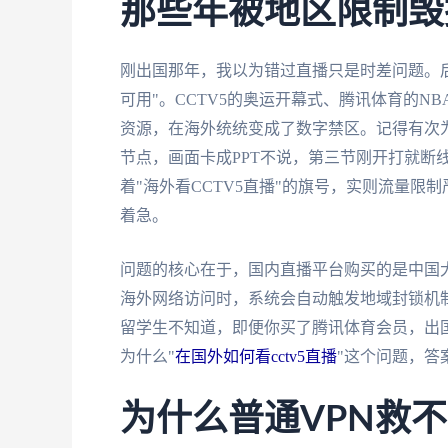
那些年被地区限制毁
刚出国那年，我以为错过直播只是时差问题。
可用"。CCTV5的奥运开幕式、腾讯体育的
资源，在海外统统变成了数字禁区。记得有次
节点，画面卡成PPT不说，第三节刚开打就断
着"海外看CCTV5直播"的旗号，实则流量
着急。
问题的核心在于，国内直播平台购买的是中国大
海外网络访问时，系统会自动触发地域封锁机
留学生不知道，即便你买了腾讯体育会员，出国
为什么"
在国外如何看cctv5直播
"这个问题，答
为什么普通VPN救