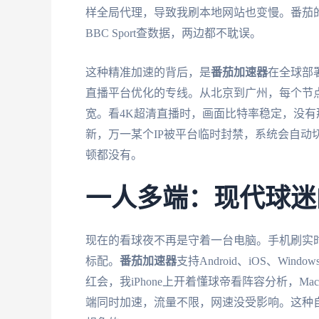
样全局代理，导致我刷本地网站也变慢。番茄的智
BBC Sport查数据，两边都不耽误。
这种精准加速的背后，是
番茄加速器
在全球部
直播平台优化的专线。从北京到广州，每个节点
宽。看4K超清直播时，画面比特率稳定，没
新，万一某个IP被平台临时封禁，系统会自动
顿都没有。
一人多端：现代球迷
现在的看球夜不再是守着一台电脑。手机刷实
标配。
番茄加速器
支持Android、iOS、W
红会，我iPhone上开着懂球帝看阵容分析，Mac
端同时加速，流量不限，网速没受影响。这种自