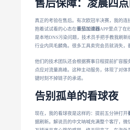
售后保障：凌晨四点
真正的考验在售后。有次欧冠半决赛，我的连
抱着试试看的心态在
番茄加速器
APP里点了
是本地DNS污染问题，技术员手把手教我刷新
行业内凤毛麟角。很多工具卖完会员就消失，
他们的技术团队还会根据赛事日程提前扩容服
点应对流量高峰。这种主动服务，体现了对体
键时刻不掉链子的承诺。
告别孤单的看球夜
现在，我的看球夜是这样的：提前五分钟打开
据刷新。解说员的中文呐喊充满整个客厅，微