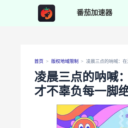
番茄加速器
首页
版权地域限制
凌晨三点的呐喊：在
凌晨三点的呐喊
才不辜负每一脚