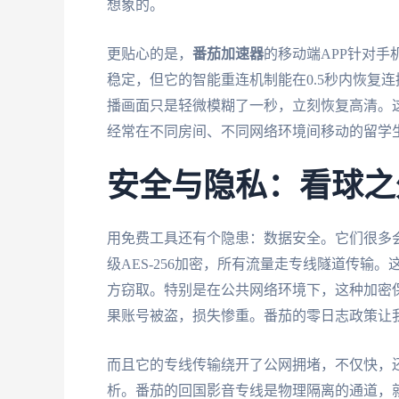
想象的。
更贴心的是，
番茄加速器
的移动端APP针对手
稳定，但它的智能重连机制能在0.5秒内恢复连
播画面只是轻微模糊了一秒，立刻恢复高清。
经常在不同房间、不同网络环境间移动的留学
安全与隐私：看球之
用免费工具还有个隐患：数据安全。它们很多
级AES-256加密，所有流量走专线隧道传
方窃取。特别是在公共网络环境下，这种加密
果账号被盗，损失惨重。番茄的零日志政策让
而且它的专线传输绕开了公网拥堵，不仅快，
析。番茄的回国影音专线是物理隔离的通道，