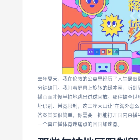
去年夏天，我在伦敦的公寓里经历了人生最煎
分钟破门。我盯着屏幕上旋转的缓冲圈，听到
播画面才慢半拍地跳出进球回放。那种被全世界
址识别、带宽限制，这三座大山让"在海外怎么
答案其实很简单，你需要一把能打开国内直播
一个真正懂体育迷痛点的回国加速器。