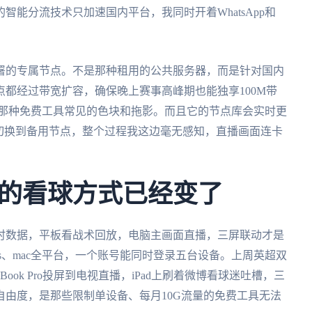
能分流技术只加速国内平台，我同时开着WhatsApp和
署的专属节点。不是那种租用的公共服务器，而是针对国内
都经过带宽扩容，确保晚上赛事高峰期也能独享100M带
有那种免费工具常见的色块和拖影。而且它的节点库会实时更
切换到备用节点，整个过程我这边毫无感知，直播画面连卡
的看球方式已经变了
时数据，平板看战术回放，电脑主画面直播，三屏联动才是
indows、mac全平台，一个账号能同时登录五台设备。上周英超双
Book Pro投屏到电视直播，iPad上刷着微博看球迷吐槽，三
由度，是那些限制单设备、每月10G流量的免费工具无法