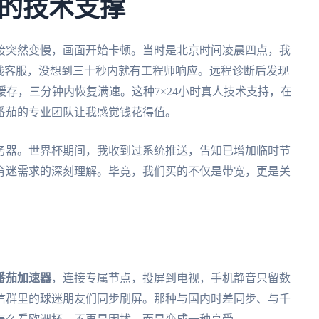
的技术支撑
接突然变慢，画面开始卡顿。当时是北京时间凌晨四点，我
在线客服，没想到三十秒内就有工程师响应。远程诊断后发现
缓存，三分钟内恢复满速。这种7×24小时真人技术支持，在
番茄的专业团队让我感觉钱花得值。
务器。世界杯期间，我收到过系统推送，告知已增加临时节
育迷需求的深刻理解。毕竟，我们买的不仅是带宽，更是关
番茄加速器
，连接专属节点，投屏到电视，手机静音只留数
信群里的球迷朋友们同步刷屏。那种与国内时差同步、与千