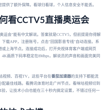
密提供了额外保障。看球归看球，个人信息安全不能丢。
何看CCTV5直播奥运会
奥运会"能有中文解说。答案就是CCTV5，但前提是你得解
下载APP，注册账号，点击"回国影音专线"自动连接。系
港或上海节点。连接成功后，打开央视体育客户端或网页
4K画质下码率稳定在8Mbps，解说员的声音和画面完美同
咕视频、百视TV，这些平台在
番茄加速器
的支持下都能流
分配最佳线路。看腾讯体育时走广州节点，看咪咕视频切到
体验，让技术小白也能在三十秒内搞定设置，不错过任何一