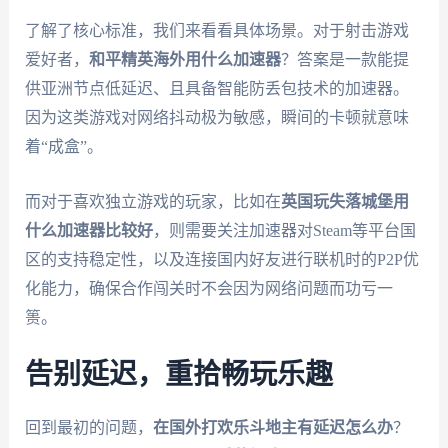
了解了核心标准，我们来看看具体场景。对于射击游戏
爱好者，
和平精英海外用什么加速器
？答案是一款能提
供亚洲节点低延迟、且具备智能防丢包技术的加速器。
因为这类游戏对网络抖动极为敏感，瞬间的卡顿就意味
着“成盒”。
而对于喜欢独立游戏的玩家，比如在
英国玩失落城堡用
什么加速器比较好
，则需要关注加速器对Steam等平台国
区的支持稳定性，以及连接国内好友进行联机时的P2P优
化能力，确保合作闯关时不会因为网络问题而功亏一
篑。
告别延迟，重拾畅玩乐趣
回到最初的问题，
在国外打欢乐斗地主有延迟怎么办
？