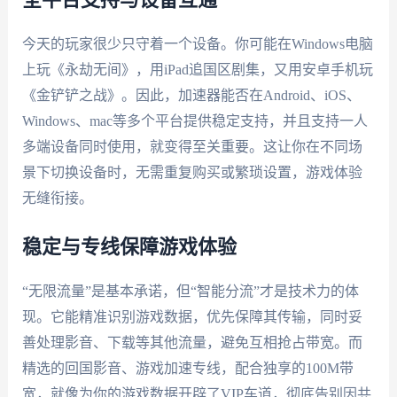
全平台支持与设备互通
今天的玩家很少只守着一个设备。你可能在Windows电脑
上玩《永劫无间》，用iPad追国区剧集，又用安卓手机玩
《金铲铲之战》。因此，加速器能否在Android、iOS、
Windows、mac等多个平台提供稳定支持，并且支持一人
多端设备同时使用，就变得至关重要。这让你在不同场
景下切换设备时，无需重复购买或繁琐设置，游戏体验
无缝衔接。
稳定与专线保障游戏体验
“无限流量”是基本承诺，但“智能分流”才是技术力的体
现。它能精准识别游戏数据，优先保障其传输，同时妥
善处理影音、下载等其他流量，避免互相抢占带宽。而
精选的回国影音、游戏加速专线，配合独享的100M带
宽，就像为你的游戏数据开辟了VIP车道，彻底告别因共