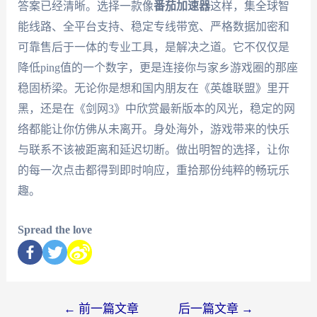
答案已经清晰。选择一款像
番茄加速器
这样，集全球智
能线路、全平台支持、稳定专线带宽、严格数据加密和
可靠售后于一体的专业工具，是解决之道。它不仅仅是
降低ping值的一个数字，更是连接你与家乡游戏圈的那座
稳固桥梁。无论你是想和国内朋友在《英雄联盟》里开
黑，还是在《剑网3》中欣赏最新版本的风光，稳定的网
络都能让你仿佛从未离开。身处海外，游戏带来的快乐
与联系不该被距离和延迟切断。做出明智的选择，让你
的每一次点击都得到即时响应，重拾那份纯粹的畅玩乐
趣。
Spread the love
←
前一篇文章
后一篇文章
→