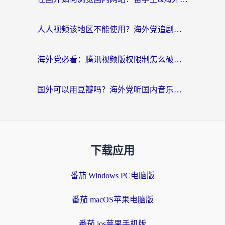
人人视频该地区不能使用？海外党追剧看片的终极解决方案来了
海外党必看：腾讯视频版权限制怎么破？3步让你轻松追剧
国外可以用豆瓣吗？海外党听国内音乐听书的实用指南
下载应用
番茄 Windows PC电脑版
番茄 macOS苹果电脑版
番茄 ios苹果手机版