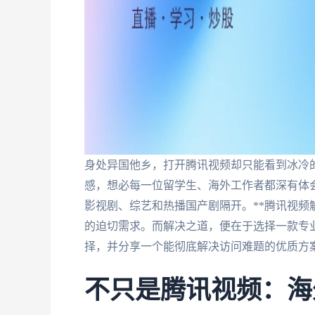
身处异国他乡，打开腾讯视频却只能看到冰冷的
感，想必每一位留学生、海外工作者都深有体
影视剧、综艺和热播国产剧隔开。**腾讯视频
的迫切需求。而解决之道，便在于选择一款专
择，并分享一个能彻底解决访问难题的优质方
不只是腾讯视频：海