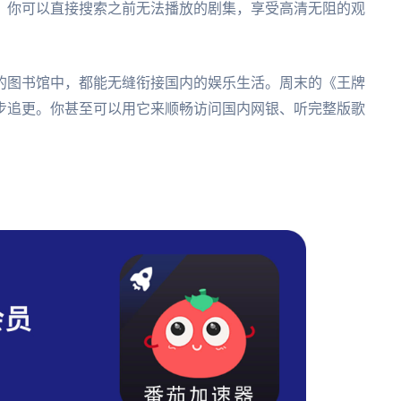
。你可以直接搜索之前无法播放的剧集，享受高清无阻的观
的图书馆中，都能无缝衔接国内的娱乐生活。周末的《王牌
步追更。你甚至可以用它来顺畅访问国内网银、听完整版歌