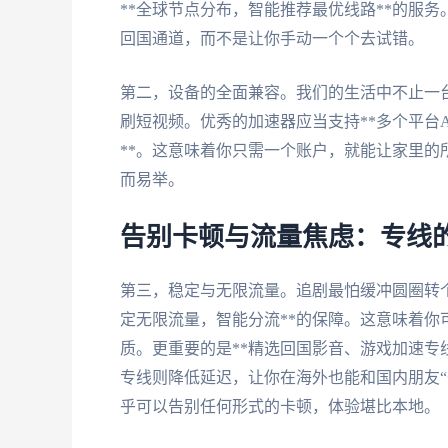
**全球节点分布，智能推荐最优线路**的服
回国通道，而不是让你手动一个个去试错。
第二，设备的全面兼容。我们的生活中不止一
刷短视频。优秀的加速器应当支持**多个平台Andr
**。这意味着你只需一个账户，就能让家里
而易举。
告别卡顿与流量焦虑：专线
第三，稳定与无限流量。追剧最怕缓冲圆圈转
定无限流量，智能分流**的保障。这意味着
质。更重要的是**精选回国影音、游戏加速专
专线则降低延迟，让你在海外也能和国内朋友“开
乎可以告别任何形式的卡顿，体验堪比本地。