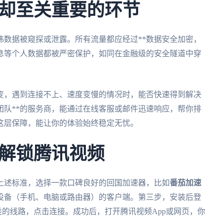
却至关重要的环节
讳数据被窥探或泄露。所有流量都应经过**数据安全加密，
信息等个人数据都被严密保护，如同在金融级的安全隧道中穿
变，遇到连接不上、速度变慢的情况时，能否快速得到解决
团队**的服务商，能通过在线客服或邮件迅速响应，帮你排
这层保障，能让你的体验始终稳定无忧。
解锁腾讯视频
上述标准，选择一款口碑良好的回国加速器，比如
番茄加速
设备（手机、电脑或路由器）的客户端。第三步，安装后登
类的线路，点击连接。成功后，打开腾讯视频App或网页，你