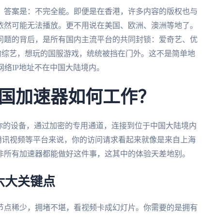
*？答案是：不完全能。即便是在香港，许多内容的版权也与
依然可能无法播放。更不用说在美国、欧洲、澳洲等地了。
个问题的背后，是所有国内主流平台的共同封锁：爱奇艺、优
的综艺，想玩的国服游戏，统统被挡在门外。这不是简单地
的网络IP地址不在中国大陆境内。
国加速器如何工作？
你的设备，通过加密的专用通道，连接到位于中国大陆境内
于腾讯视频等平台来说，你的访问请求看起来就像是来自上海
非所有加速器都能做好这件事，这其中的体验天差地别。
六大关键点
节点稀少，拥堵不堪，看视频卡成幻灯片。你需要的是拥有