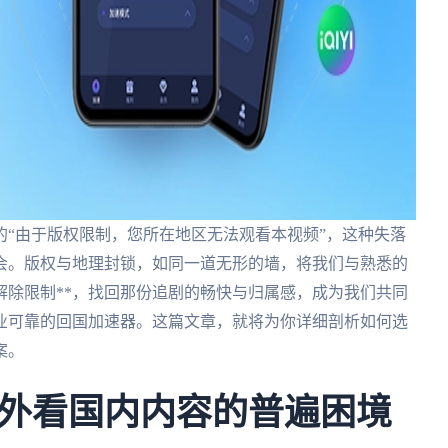
“由于版权限制，您所在地区无法观看本视频”，这种失落
会。版权与地理封锁，如同一道无形的墙，将我们与熟悉的
解除限制**，找回那份追剧的畅快与归属感，成为我们共同
业可靠的回国加速器。这篇文章，就将为你详细剖析如何选
案。
外看国内内容的普遍困境