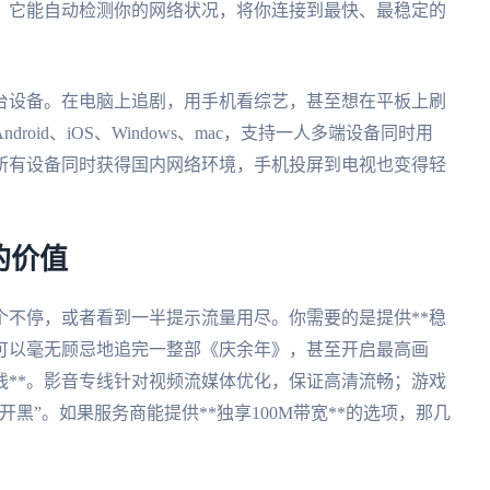
务。它能自动检测你的网络状况，将你连接到最快、最稳定的
台设备。在电脑上追剧，用手机看综艺，甚至想在平板上刷
oid、iOS、Windows、mac，支持一人多端设备同时用
的所有设备同时获得国内网络环境，手机投屏到电视也变得轻
的价值
个不停，或者看到一半提示流量用尽。你需要的是提供**稳
你可以毫无顾忌地追完一整部《庆余年》，甚至开启最高画
线**。影音专线针对视频流媒体优化，保证高清流畅；游戏
黑”。如果服务商能提供**独享100M带宽**的选项，那几