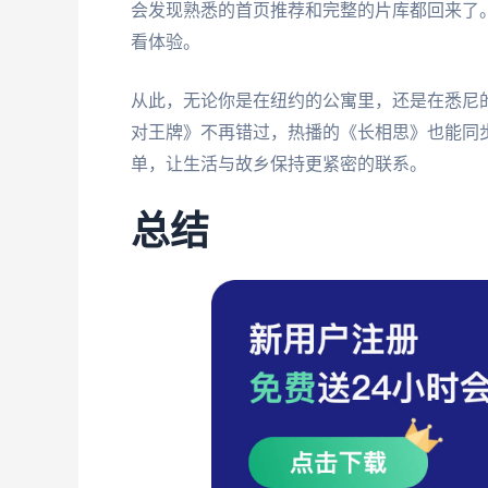
会发现熟悉的首页推荐和完整的片库都回来了
看体验。
从此，无论你是在纽约的公寓里，还是在悉尼
对王牌》不再错过，热播的《长相思》也能同
单，让生活与故乡保持更紧密的联系。
总结