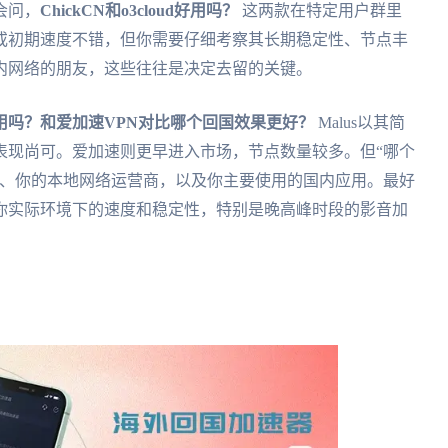
会问，
ChickCN和o3cloud好用吗？
这两款在特定用户群里
或初期速度不错，但你需要仔细考察其长期稳定性、节点丰
内网络的朋友，这些往往是决定去留的关键。
PN好用吗？和爱加速VPN对比哪个回国效果更好？
Malus以其简
表现尚可。爱加速则更早进入市场，节点数量较多。但“哪个
家、你的本地网络运营商，以及你主要使用的国内应用。最好
你实际环境下的速度和稳定性，特别是晚高峰时段的影音加