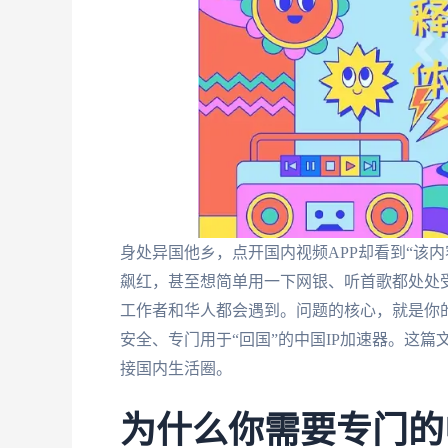
身处异国他乡，点开国内视频APP却看到“该
飙红，甚至想简单用一下网银、听首歌都处处受
工作者和华人都会遇到。问题的核心，就是你的
安全、专门用于“回国”的中国IP加速器。这
接国内生活圈。
为什么你需要专门的