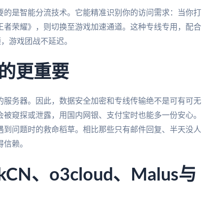
要的是智能分流技术。它能精准识别你的访问需求：当你打
王者荣耀》，则切换至游戏加速通道。这种专线专用，配合
顿，游戏团战不延迟。
的更重要
的服务器。因此，数据安全加密和专线传输绝不是可有可无
会被窥探或泄露，用国内网银、支付宝时也能多一份安心。
遇到问题时的救命稻草。相比那些只有邮件回复、半天没人
得信赖。
N、o3cloud、Malus与