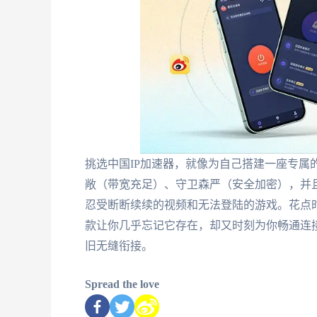
挑选中国IP加速器，就像为自己搭建一座专属
敞（带宽充足）、守卫森严（安全加密），并
忍受断断续续的视频和无法登陆的游戏。花点
款让你几乎忘记它存在，却又时刻为你畅通连
旧无缝衔接。
Spread the love