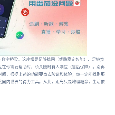
的数字桥梁。这座桥要足够稳固（线路稳定智能）、足够宽
且在你需要帮助时，桥头随时有人响应（售后保障）。别再
时间，根据上述的功能要点去验证和体验，你一定能找到那
接国内世界的得力工具。从此，距离只是地理概念，生活依