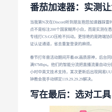
番茄加速器：实测让
当我第N次在Discord听到朋友抱怨加速器踩
点不是标注200个国家糊弄小白，而是实测在悉
专线打CS:GO压枪不抖动。更惊艳的是跨端协
证认证通道，省去重复登录的麻烦。
春节打年兽活动期间开着4K画质原神，后台同
满97Mbps。他们的智能分流把直播流量自动
小时中英文技术支持，某次更新后出现网易UU
钟教会我手动绑定119.29.29.29解决。
写在最后：选对工具