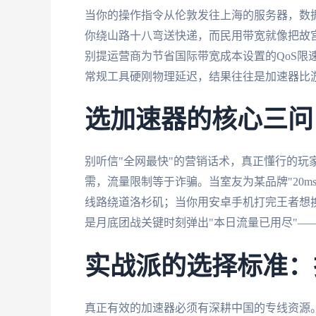
当你的操作指令从伦敦发往上海的服务器，数
你绕山路十八弯送快递，而民用带宽就像把故
别提运营商为节省国际带宽成本设置的QoS限
常规工具硬刚物理延迟，结果往往是加速器比
选加速器的核心三问
别听信"全网最快"的营销话术，真正懂行的玩
需，流量限制等于诈骗。当室友为某品牌"20
线路绕道洛杉矶；当你用安卓手机打完王者想换
是月底团战关键时刻弹出"本日流量已用尽"—
实战派的选择标准：
真正有效的加速器必须有深耕中国的专线资源