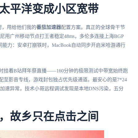
太平洋变成小区宽带
雷时，甩给他们我的
番茄加速器
配置方案。真正的全球骨干节
尼用广州移动节点打王者稳定48ms，多伦多连接上海BGP
同能力：安卓打崩铁时，MacBook自动同步开启米哈游通行
时挂着B站拜年祭直播——160分钟的极限测试中带宽始终跑
分配至影音专线，游戏封包独占优先级通道。最安心的是7*24
加速异常，技术小哥远程调试发现是本地DNS污染，五分
，故乡只在点击之间