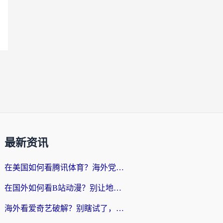
最新资讯
在美国如何看腾讯体育？海外党解锁NBA欧洲杯直播的终极攻略
在国外如何看B站动漫？别让地区限制打断你的追番节奏
海外看爱奇艺破解？别瞎试了，这才是留学生华人追剧看球的正确打开方式