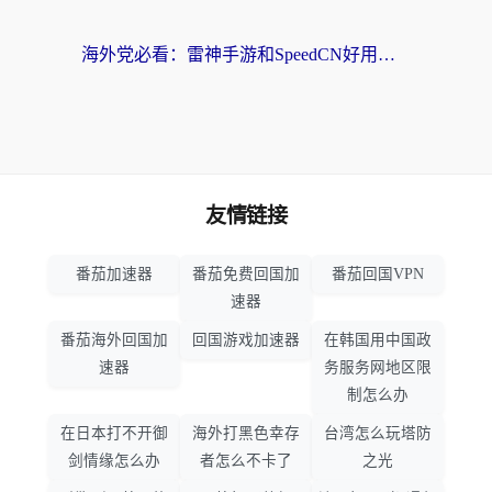
海外党必看：雷神手游和SpeedCN好用吗？3招选对回国加速器无缝刷国内资源
友情链接
番茄加速器
番茄免费回国加
番茄回国VPN
速器
番茄海外回国加
回国游戏加速器
在韩国用中国政
速器
务服务网地区限
制怎么办
在日本打不开御
海外打黑色幸存
台湾怎么玩塔防
剑情缘怎么办
者怎么不卡了
之光