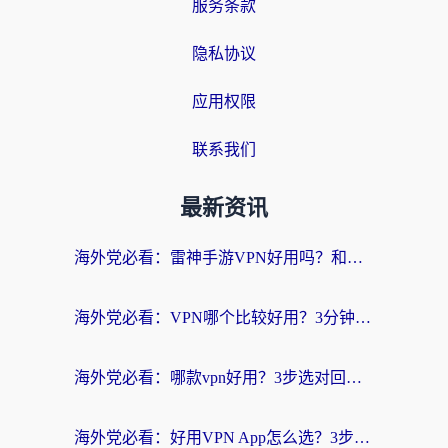
服务条款
隐私协议
应用权限
联系我们
最新资讯
海外党必看：雷神手游VPN好用吗？和天速回国VPN对比哪个回国效果更好？附实用加速器选择指南
海外党必看：VPN哪个比较好用？3分钟找到适合你的回国加速方案
海外党必看：哪款vpn好用？3步选对回国加速器，无缝刷剧玩游戏
海外党必看：好用VPN App怎么选？3步教你无缝访问国内资源