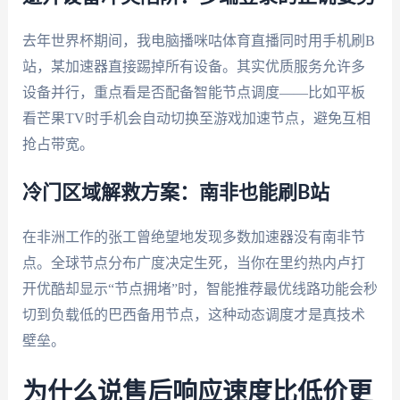
去年世界杯期间，我电脑播咪咕体育直播同时用手机刷B
站，某加速器直接踢掉所有设备。其实优质服务允许多
设备并行，重点看是否配备智能节点调度——比如平板
看芒果TV时手机会自动切换至游戏加速节点，避免互相
抢占带宽。
冷门区域解救方案：南非也能刷B站
在非洲工作的张工曾绝望地发现多数加速器没有南非节
点。全球节点分布广度决定生死，当你在里约热内卢打
开优酷却显示“节点拥堵”时，智能推荐最优线路功能会秒
切到负载低的巴西备用节点，这种动态调度才是真技术
壁垒。
为什么说售后响应速度比低价更