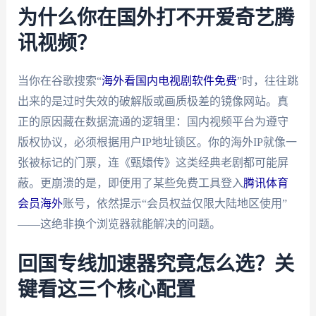
为什么你在国外打不开爱奇艺腾
讯视频？
当你在谷歌搜索“
海外看国内电视剧软件免费
”时，往往跳
出来的是过时失效的破解版或画质极差的镜像网站。真
正的原因藏在数据流通的逻辑里：国内视频平台为遵守
版权协议，必须根据用户IP地址锁区。你的海外IP就像一
张被标记的门票，连《甄嬛传》这类经典老剧都可能屏
蔽。更崩溃的是，即便用了某些免费工具登入
腾讯体育
会员海外
账号，依然提示“会员权益仅限大陆地区使用”
——这绝非换个浏览器就能解决的问题。
回国专线加速器究竟怎么选？关
键看这三个核心配置