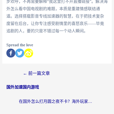
步欢呼，不再需要解释“我这里打不开直播链接”。解决海
外怎么看中国电视剧的难题，本质是重建情感联结通
道。选择搭载影音专线加速器的智慧，在于把技术复杂
度留在后台，让你专注感受剧情里的喜怒哀乐——毕竟
追剧的人，要的只是不错过每一个动人瞬间。
Spread the love
←
前一篇文章
国外加速国内游戏
在国外怎么打月圆之夜不卡？海外玩家国服游戏加速终极指南（附巴西英国游戏适配方案）