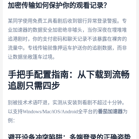
加密传输如何保护你的观看记录？
某同学使用免费工具看剧后收到银行异常登录警报。专
业加速器的数据安全加密绝非噱头，当你深夜在埋堆堆
追港剧时，你的支付密码和聊天记录不该暴露在裸奔的
流量中。专线传输就像押运车护送你的追剧数据，而非
让数据坐敞篷车过境。
手把手配置指南：从下载到流畅
追剧只需四步
别被技术术语吓退，实测从安装到看剧不超过十分钟。
以支持Windows/Mac/iOS/Android全平台的
番茄加速器
为
例：
避开设备冲突陷阱：多端登录的正确姿势