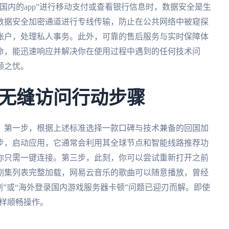
国内的app”进行移动支付或查看银行信息时，数据安全是生
数据安全加密通道进行专线传输，防止在公共网络中被窥探
账户，处理私人事务。此外，可靠的售后服务与实时保障体
待命，能迅速响应并解决你在使用过程中遇到的任何技术问
顾之忧。
无缝访问行动步骤
。第一步，根据上述标准选择一款口碑与技术兼备的回国加
步，启动应用，它通常会利用其全球节点和智能线路推荐功
你只需一键连接。第三步，此刻，你可以尝试重新打开之前
剧集列表完整加载，网易云音乐的歌曲可以随意播放，曾经
剧”或“海外登录国内游戏服务器卡顿”问题已迎刃而解。即使
一样顺畅操作。