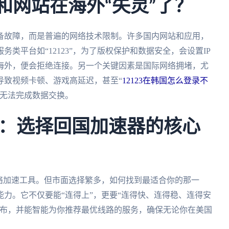
和网站在海外“失灵”了？
备故障，而是普遍的网络技术限制。许多国内网站和应用，
类平台如“12123”，为了版权保护和数据安全，会设置IP
海外，便会拒绝连接。另一个关键因素是国际网络拥堵，尤
导致视频卡顿、游戏高延迟，甚至“
12123在韩国怎么登录不
，无法完成数据交换。
：选择回国加速器的核心
络加速工具。但市面选择繁多，如何找到最适合你的那一
力。它不仅要能“连得上”，更要“连得快、连得稳、连得安
分布，并能智能为你推荐最优线路的服务，确保无论你在美国