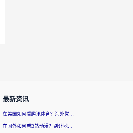
最新资讯
在美国如何看腾讯体育？海外党解锁NBA欧洲杯直播的终极攻略
在国外如何看B站动漫？别让地区限制打断你的追番节奏