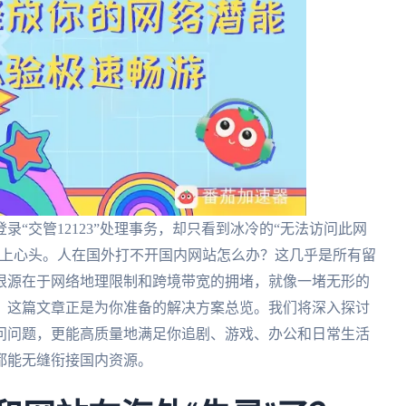
“交管12123”处理事务，却只看到冰冷的“无法访问此网
涌上心头。人在国外打不开国内网站怎么办？这几乎是所有留
根源在于网络地理限制和跨境带宽的拥堵，就像一堵无形的
，这篇文章正是为你准备的解决方案总览。我们将深入探讨
问问题，更能高质量地满足你追剧、游戏、办公和日常生活
都能无缝衔接国内资源。