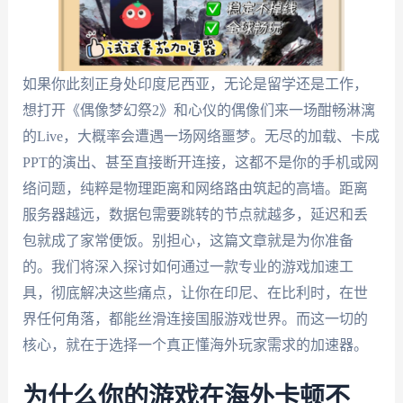
如果你此刻正身处印度尼西亚，无论是留学还是工作，
想打开《偶像梦幻祭2》和心仪的偶像们来一场酣畅淋漓
的Live，大概率会遭遇一场网络噩梦。无尽的加载、卡成
PPT的演出、甚至直接断开连接，这都不是你的手机或网
络问题，纯粹是物理距离和网络路由筑起的高墙。距离
服务器越远，数据包需要跳转的节点就越多，延迟和丢
包就成了家常便饭。别担心，这篇文章就是为你准备
的。我们将深入探讨如何通过一款专业的游戏加速工
具，彻底解决这些痛点，让你在印尼、在比利时，在世
界任何角落，都能丝滑连接国服游戏世界。而这一切的
核心，就在于选择一个真正懂海外玩家需求的加速器。
为什么你的游戏在海外卡顿不