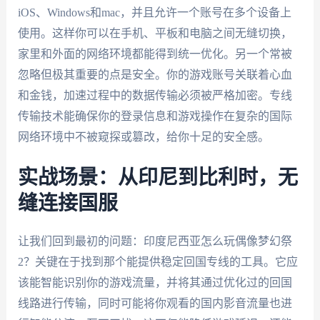
iOS、Windows和mac，并且允许一个账号在多个设备上
使用。这样你可以在手机、平板和电脑之间无缝切换，
家里和外面的网络环境都能得到统一优化。另一个常被
忽略但极其重要的点是安全。你的游戏账号关联着心血
和金钱，加速过程中的数据传输必须被严格加密。专线
传输技术能确保你的登录信息和游戏操作在复杂的国际
网络环境中不被窥探或篡改，给你十足的安全感。
实战场景：从印尼到比利时，无
缝连接国服
让我们回到最初的问题：印度尼西亚怎么玩偶像梦幻祭
2？关键在于找到那个能提供稳定回国专线的工具。它应
该能智能识别你的游戏流量，并将其通过优化过的回国
线路进行传输，同时可能将你观看的国内影音流量也进