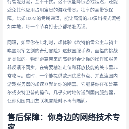
行智能分流，互不干扰。这不仅能降低游戏延迟，还能
避免其他应用占用宝贵的游戏带宽。独享的高带宽保
障，比如100M的专属通道，能让高清的3D演出模式流畅
如本地，每一个节奏打击点都精准无误。
同理，如果你在比利时，想体验《坎特伯雷公主与骑士
唤醒冠军之剑的奇幻冒险》这款国服手游，面临的挑战
是类似的。物理距离带来的高延迟会让你的操作和服务
器反馈不同步，在需要精准走位和释放技能的关卡里非
常吃亏。这时，一个能提供欧洲优质节点、并直连国内
游戏服务器的加速器就是你的刚需。它能将你在布鲁塞
尔或安特卫普的操作，几乎实时地传送到国内服务器，
让你和国内朋友联机冒险时不再有隔阂。
售后保障：你身边的网络技术专
家