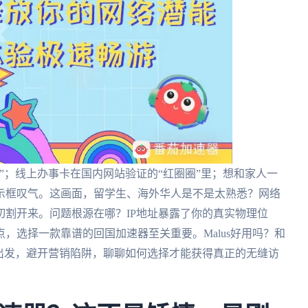
”；线上办事卡在国内网站验证的“红圈圈”里；想和家人一
示框叹气。这画面，留学生、海外华人是不是太熟悉？网络
割开来。问题根源在哪？IP地址暴露了你的真实物理位
，选择一款靠谱的回国加速器至关重要。Malus好用吗？和
出发，避开营销陷阱，聊聊如何选择才能获得真正的无缝访