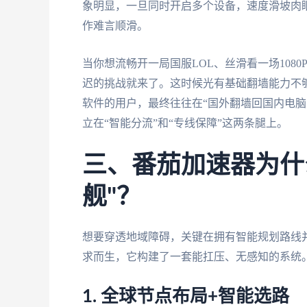
象明显，一旦同时开启多个设备，速度滑坡肉
作难言顺滑。
当你想流畅开一局国服LOL、丝滑看一场108
迟的挑战就来了。这时候光有基础翻墙能力不
软件的用户，最终往往在“国外翻墙回国内电脑
立在“智能分流”和“专线保障”这两条腿上。
三、番茄加速器为什
舰"？
想要穿透地域障碍，关键在拥有智能规划路线
求而生，它构建了一套能扛压、无感知的系统
1. 全球节点布局+智能选路