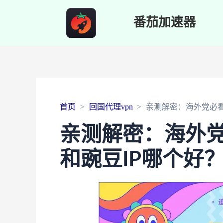
番茄加速器
首页
回国代理vpn
亲测解密：海外党必看！
亲测解密：海外党
和豌豆IP哪个好