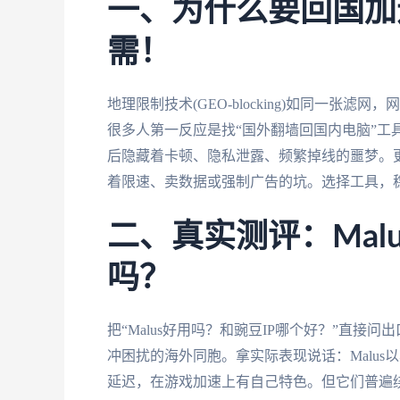
一、为什么要回国加
需！
地理限制技术(GEO-blocking)如同一张
很多人第一反应是找“国外翻墙回国内电脑”工具
后隐藏着卡顿、隐私泄露、频繁掉线的噩梦。
着限速、卖数据或强制广告的坑。选择工具，
二、真实测评：Mal
吗？
把“Malus好用吗？和豌豆IP哪个好？”直
冲困扰的海外同胞。拿实际表现说话：Malus
延迟，在游戏加速上有自己特色。但它们普遍