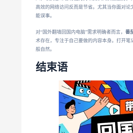
高效的网络访问反而是节省。尤其当你面对论
能误事。
对“国外翻墙回国内电脑”需求明确者而言，
番
术存在，专注于自己要做的内容本身。打开笔记
般自然。
结束语