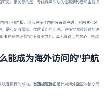
眼可见。更关键的是，专线保障的缺失让高清影音和金融操
0P国内卫视直播、或远程操作国内股票账户时，对网速和延
够，需有足够带宽、优质节点的专线。许多尝试过普通加速
却卡在登陆环节”时不得不放弃。真无缝访问的核心，得建
么能成为海外访问的"护航
并稳定运行的能力。
番茄加速器
正是针对海外回国的核心需
。