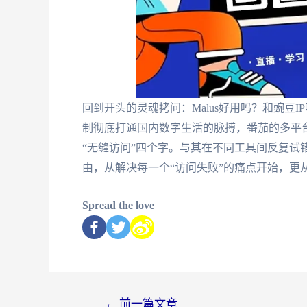
回到开头的灵魂拷问：Malus好用吗？和豌豆
制彻底打通国内数字生活的脉搏，番茄的多平
“无缝访问”四个字。与其在不同工具间反复试
由，从解决每一个“访问失败”的痛点开始，更
Spread the love
←
前一篇文章