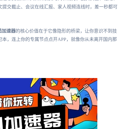
文提交截止、会议在线汇报、家人视频连线时，差一秒都可
茄加速器
的核心价值在于它像隐形的桥梁，让你意识不到技
本，连上你的专属节点点开APP，就像你从未离开国内那