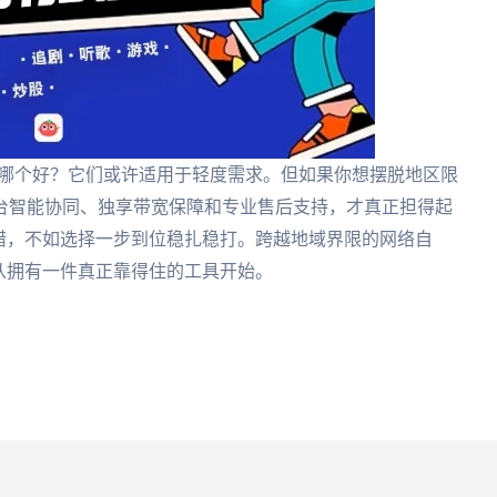
IP哪个好？它们或许适用于轻度需求。但如果你想摆脱地区限
台智能协同、独享带宽保障和专业售后支持，才真正担得起
错，不如选择一步到位稳扎稳打。跨越地域界限的网络自
从拥有一件真正靠得住的工具开始。