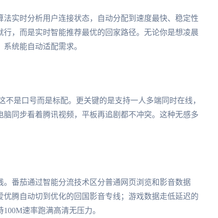
算法实时分析用户连接状态，自动分配到速度最快、稳定性
就行，而是实时智能推荐最优的回家路径。无论你是想凌晨
，系统能自动适配需求。
s、mac，这不是口号而是标配。更关键的是支持一人多端同时在线，
电脑同步看着腾讯视频，平板再追剧都不冲突。这种无感多
线。番茄通过智能分流技术区分普通网页浏览和影音数据
爱优腾自动切到优化的回国影音专线；游戏数据走低延迟的
100M速率跑满高清无压力。