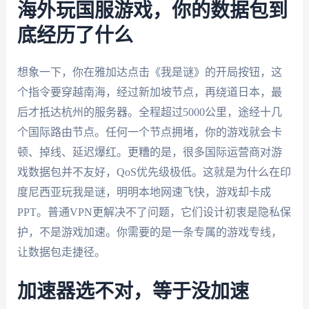
海外玩国服游戏，你的数据包到
底经历了什么
想象一下，你在雅加达点击《我是谜》的开局按钮，这
个指令要穿越南海，经过新加坡节点，再绕道日本，最
后才抵达杭州的服务器。全程超过5000公里，途经十几
个国际路由节点。任何一个节点拥堵，你的游戏就会卡
顿、掉线、延迟爆红。更糟的是，很多国际运营商对游
戏数据包并不友好，QoS优先级极低。这就是为什么在印
度尼西亚玩我是谜，明明本地网速飞快，游戏却卡成
PPT。普通VPN更解决不了问题，它们设计初衷是隐私保
护，不是游戏加速。你需要的是一条专属的游戏专线，
让数据包走捷径。
加速器选不对，等于没加速