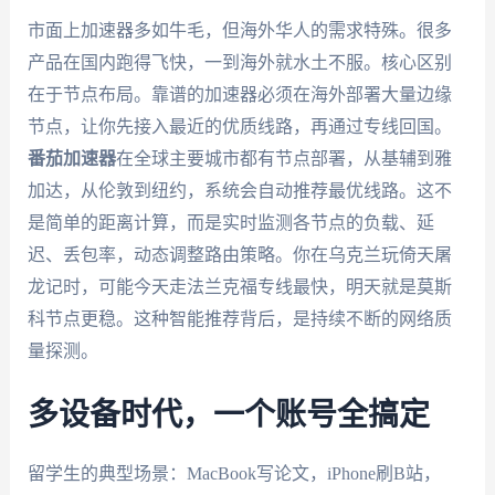
市面上加速器多如牛毛，但海外华人的需求特殊。很多
产品在国内跑得飞快，一到海外就水土不服。核心区别
在于节点布局。靠谱的加速器必须在海外部署大量边缘
节点，让你先接入最近的优质线路，再通过专线回国。
番茄加速器
在全球主要城市都有节点部署，从基辅到雅
加达，从伦敦到纽约，系统会自动推荐最优线路。这不
是简单的距离计算，而是实时监测各节点的负载、延
迟、丢包率，动态调整路由策略。你在乌克兰玩倚天屠
龙记时，可能今天走法兰克福专线最快，明天就是莫斯
科节点更稳。这种智能推荐背后，是持续不断的网络质
量探测。
多设备时代，一个账号全搞定
留学生的典型场景：MacBook写论文，iPhone刷B站，