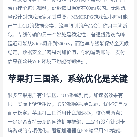
台再挂个腾讯视频，延迟依旧稳定在60ms以内。无限流
量设计对游戏玩家尤其重要，MMORPG游戏每小时可能
产生上GB的数据交换，流量限制的产品会让你月中就断
粮。专线传输的另一个好处是稳定性，普通线路晚高峰
延迟可能从80ms飙升到300ms，而独享专线能保持全天候
稳定。数据安全加密是附加价值，你的游戏账号、支付
信息在公共WiFi环境下也能得到保护。
苹果打三国杀，系统优化是关键
很多苹果用户有个误区：iOS系统封闭，加速器效果有
限。实际上恰恰相反，iOS的网络栈更规范，优化得当反
而更稳定。苹果打三国杀用什么加速器，核心看两点：
一是是否支持最新的网络扩展框架，二是有没有针对卡
牌游戏的专项优化。
番茄加速器
在iOS端采用NE模式，