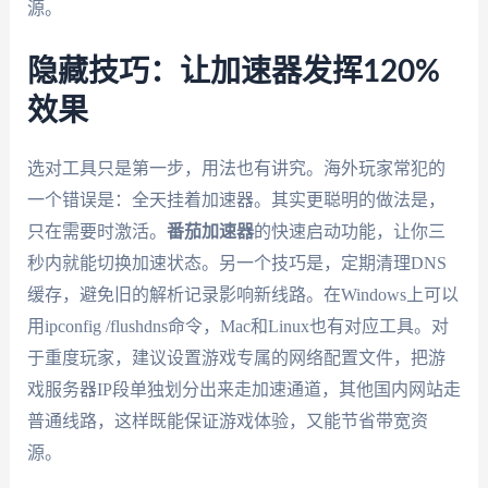
源。
隐藏技巧：让加速器发挥120%
效果
选对工具只是第一步，用法也有讲究。海外玩家常犯的
一个错误是：全天挂着加速器。其实更聪明的做法是，
只在需要时激活。
番茄加速器
的快速启动功能，让你三
秒内就能切换加速状态。另一个技巧是，定期清理DNS
缓存，避免旧的解析记录影响新线路。在Windows上可以
用ipconfig /flushdns命令，Mac和Linux也有对应工具。对
于重度玩家，建议设置游戏专属的网络配置文件，把游
戏服务器IP段单独划分出来走加速通道，其他国内网站走
普通线路，这样既能保证游戏体验，又能节省带宽资
源。