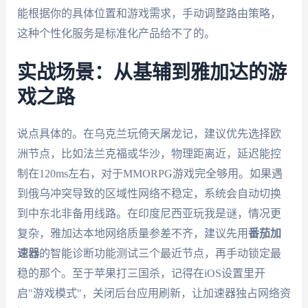
能根据你的具体位置和游戏需求，手动调整路由策略，
这种个性化服务是标准化产品给不了的。
实战场景：从基辅到雅加达的游
戏之路
说点具体的。在乌克兰玩倚天屠龙记，建议优先选择欧
洲节点，比如法兰克福或华沙，物理距离近，延迟能控
制在120ms左右，对于MMORPG游戏完全够用。如果遇
到俄乌冲突导致的区域性网络不稳定，系统会自动切换
到中东北非备用线路。在印度尼西亚玩我是谜，情况更
复杂，雅加达本地网络质量参差不齐，建议先用
番茄加
速器
的智能诊断功能测试三个最近节点，再手动锁定最
稳的那个。至于苹果打三国杀，记得在iOS设置里开
启"游戏模式"，关闭后台应用刷新，让加速器独占网络资