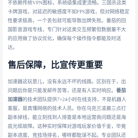
不依赖传统VPN图标，系统级集成更流畅。三国杀这类
卡牌游戏，对延迟的敏感度不如FPS游戏，但对网络稳定
性要求极高，一个丢包就可能导致出牌失败。番茄的回
国影音游戏专线，专门针对这类交互频繁但数据量不大
的应用做了协议优化，确保每个操作指令都能及时送
达。
售后保障，比宣传更重要
加速器这玩意儿，没有永远不坏的线路。区别在于，出
问题后你是只能发邮件苦等，还是有人实时响应。
番茄
加速器
的技术团队提供7×24小时在线支持，不是机器人
客服，是真懂网络的技术人员。你在乌克兰凌晨三点打
副本掉线，能立刻找到人排查是本地运营商问题还是海
底光缆故障。这种实时保障对游戏玩家价值千金，毕竟
副本进度、竞技场排名，哪样都耽误不起。专业团队还