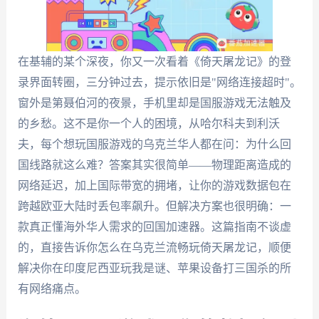
在基辅的某个深夜，你又一次看着《倚天屠龙记》的登
录界面转圈，三分钟过去，提示依旧是"网络连接超时"。
窗外是第聂伯河的夜景，手机里却是国服游戏无法触及
的乡愁。这不是你一个人的困境，从哈尔科夫到利沃
夫，每个想玩国服游戏的乌克兰华人都在问：为什么回
国线路就这么难？答案其实很简单——物理距离造成的
网络延迟，加上国际带宽的拥堵，让你的游戏数据包在
跨越欧亚大陆时丢包率飙升。但解决方案也很明确：一
款真正懂海外华人需求的回国加速器。这篇指南不谈虚
的，直接告诉你怎么在乌克兰流畅玩倚天屠龙记，顺便
解决你在印度尼西亚玩我是谜、苹果设备打三国杀的所
有网络痛点。