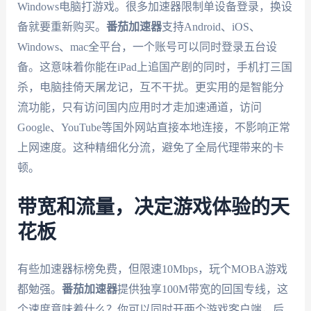
Windows电脑打游戏。很多加速器限制单设备登录，换设
备就要重新购买。
番茄加速器
支持Android、iOS、
Windows、mac全平台，一个账号可以同时登录五台设
备。这意味着你能在iPad上追国产剧的同时，手机打三国
杀，电脑挂倚天屠龙记，互不干扰。更实用的是智能分
流功能，只有访问国内应用时才走加速通道，访问
Google、YouTube等国外网站直接本地连接，不影响正常
上网速度。这种精细化分流，避免了全局代理带来的卡
顿。
带宽和流量，决定游戏体验的天
花板
有些加速器标榜免费，但限速10Mbps，玩个MOBA游戏
都勉强。
番茄加速器
提供独享100M带宽的回国专线，这
个速度意味着什么？你可以同时开两个游戏客户端，后