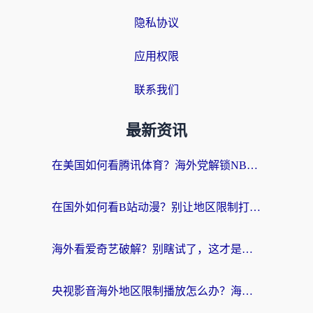
隐私协议
应用权限
联系我们
最新资讯
在美国如何看腾讯体育？海外党解锁NBA欧洲杯直播的终极攻略
在国外如何看B站动漫？别让地区限制打断你的追番节奏
海外看爱奇艺破解？别瞎试了，这才是留学生华人追剧看球的正确打开方式
央视影音海外地区限制播放怎么办？海外党亲测有效的回国加速指南