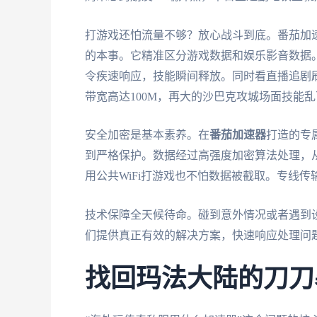
打游戏还怕流量不够？放心战斗到底。番茄加
的本事。它精准区分游戏数据和娱乐影音数据
令疾速响应，技能瞬间释放。同时看直播追剧
带宽高达100M，再大的沙巴克攻城场面技能
安全加密是基本素养。在
番茄加速器
打造的专
到严格保护。数据经过高强度加密算法处理，
用公共WiFi打游戏也不怕数据被截取。专线
技术保障全天候待命。碰到意外情况或者遇到
们提供真正有效的解决方案，快速响应处理问
找回玛法大陆的刀刀