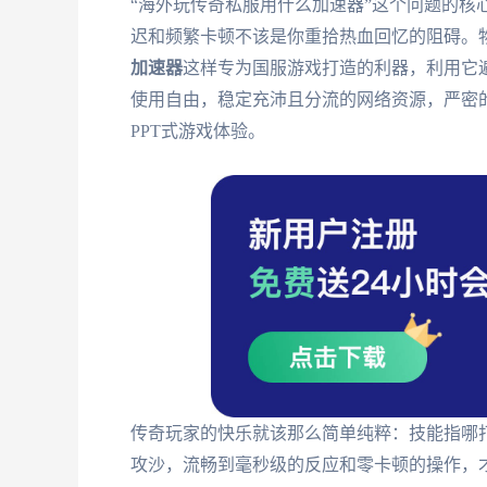
“海外玩传奇私服用什么加速器”这个问题的核
迟和频繁卡顿不该是你重拾热血回忆的阻碍。
加速器
这样专为国服游戏打造的利器，利用它
使用自由，稳定充沛且分流的网络资源，严密
PPT式游戏体验。
传奇玩家的快乐就该那么简单纯粹：技能指哪
攻沙，流畅到毫秒级的反应和零卡顿的操作，