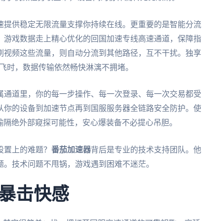
速提供稳定无限流量支撑你持续在线。更重要的是智能分流
。游戏数据走上精心优化的回国加速专线高速通道，保障指
刷视频这些流量，则自动分流到其他路径，互不干扰。独享
乱飞时，数据传输依然畅快淋漓不拥堵。
属通道里，你的每一步操作、每一次登录、每一次交易都受
从你的设备到加速节点再到国服服务器全链路安全防护。使
传输隔绝外部窥探可能性，安心爆装备不必提心吊胆。
设置上的难题？
番茄加速器
背后是专业的技术支持团队。他
题。技术问题不甩锅，游戏遇到困难不迷茫。
暴击快感