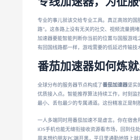
专线加速器，为征服
专业的事儿就该交给专业工具。真正高效的国
路”。这条路上没有无关的社交、视频流量拥
加速器要能智能判断你当前的位置与国服游戏
有回国线路都一样，游戏需要的低延迟传输技
番茄加速器如何炼就
全球分布的服务器节点构成了
番茄加速器
坚实
优质接入点。智能推荐算法持续工作，时刻监
最小、丢包最少的专属通道。这份精准正是制
一人多端同时用番茄加速不是虚言。你在宿舍用
iOS手机也能无缝衔接收资源看市场，回到住处
周末想约朋友PC端开黑，平日里通勤地铁上