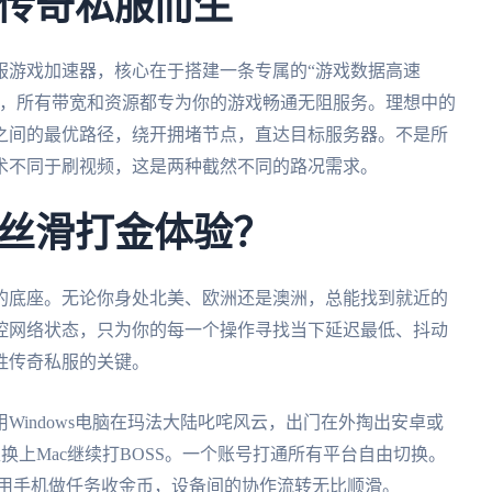
传奇私服而生
服游戏加速器，核心在于搭建一条专属的“游戏数据高速
堵，所有带宽和资源都专为你的游戏畅通无阻服务。理想中的
之间的最优路径，绕开拥堵节点，直达目标服务器。不是所
术不同于刷视频，这是两种截然不同的路况需求。
丝滑打金体验？
的底座。无论你身处北美、欧洲还是澳洲，总能找到就近的
控网络状态，只为你的每一个操作寻找当下延迟最低、抖动
胜传奇私服的关键。
Windows电脑在玛法大陆叱咤风云，出门在外掏出安卓或
换上Mac继续打BOSS。一个账号打通所有平台自由切换。
就用手机做任务收金币，设备间的协作流转无比顺滑。