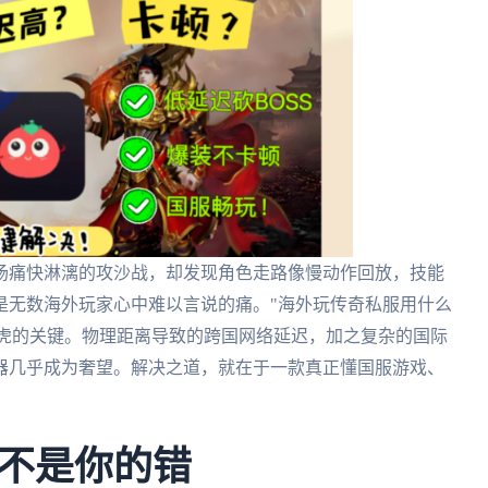
场痛快淋漓的攻沙战，却发现角色走路像慢动作回放，技能
是无数海外玩家心中难以言说的痛。"海外玩传奇私服用什么
拦路虎的关键。物理距离导致的跨国网络延迟，加之复杂的国际
器几乎成为奢望。解决之道，就在于一款真正懂国服游戏、
不是你的错