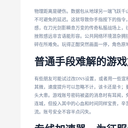
物理距离是硬伤。数据包从地球另一端飞跃千
不可避免的延迟。这就导致你手指按下的指令
感，在刀光剑影瞬息万变的传奇私服战场上，
挫败感远非言语能形容。公共网络环境混杂拥
碎在所难免。玩得正酣突然画面一停，角色原地
普通手段难解的游戏
有些朋友可能试过改DNS设置，或者用一些
其微，速度提升可以忽略不计，该卡还是卡；
头大患。游戏账号密码被盗的消息时有耳闻，
连城，但投入其中的心血和时间同样宝贵，辛
流。账号安全不容半点闪失。