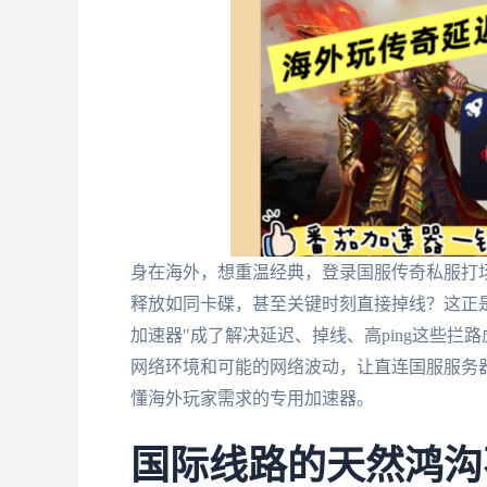
身在海外，想重温经典，登录国服传奇私服打
释放如同卡碟，甚至关键时刻直接掉线？这正
加速器"成了解决延迟、掉线、高ping这些
网络环境和可能的网络波动，让直连国服服务
懂海外玩家需求的专用加速器。
国际线路的天然鸿沟