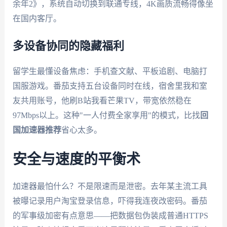
余年2》，系统自动切换到联通专线，4K画质流畅得像坐
在国内客厅。
多设备协同的隐藏福利
留学生最懂设备焦虑：手机查文献、平板追剧、电脑打
国服游戏。番茄支持五台设备同时在线，宿舍里我和室
友共用账号，他刷B站我看芒果TV，带宽依然稳在
97Mbps以上。这种"一人付费全家享用"的模式，比找
回
国加速器推荐
省心太多。
安全与速度的平衡术
加速器最怕什么？不是限速而是泄密。去年某主流工具
被曝记录用户淘宝登录信息，吓得我连夜改密码。番茄
的军事级加密有点意思——把数据包伪装成普通HTTPS