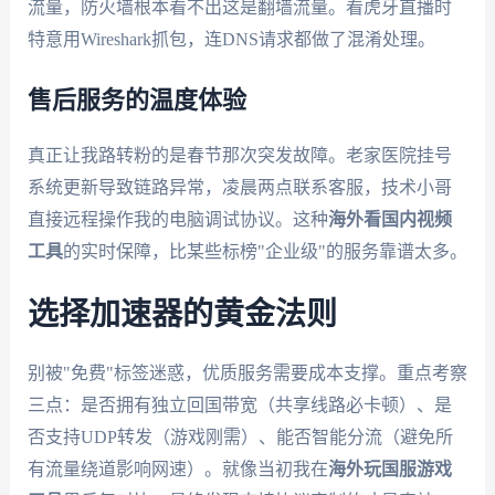
流量，防火墙根本看不出这是翻墙流量。看虎牙直播时
特意用Wireshark抓包，连DNS请求都做了混淆处理。
售后服务的温度体验
真正让我路转粉的是春节那次突发故障。老家医院挂号
系统更新导致链路异常，凌晨两点联系客服，技术小哥
直接远程操作我的电脑调试协议。这种
海外看国内视频
工具
的实时保障，比某些标榜"企业级"的服务靠谱太多。
选择加速器的黄金法则
别被"免费"标签迷惑，优质服务需要成本支撑。重点考察
三点：是否拥有独立回国带宽（共享线路必卡顿）、是
否支持UDP转发（游戏刚需）、能否智能分流（避免所
有流量绕道影响网速）。就像当初我在
海外玩国服游戏