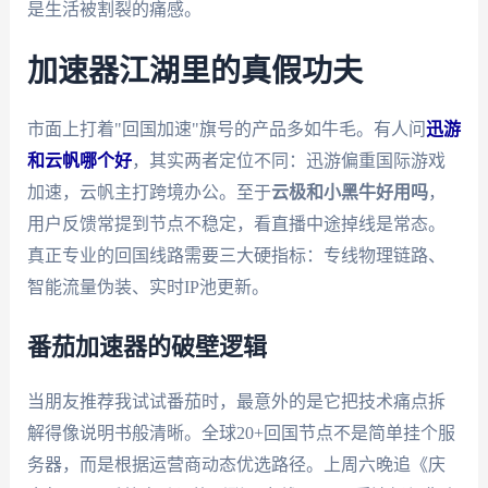
是生活被割裂的痛感。
加速器江湖里的真假功夫
市面上打着"回国加速"旗号的产品多如牛毛。有人问
迅游
和云帆哪个好
，其实两者定位不同：迅游偏重国际游戏
加速，云帆主打跨境办公。至于
云极和小黑牛好用吗
，
用户反馈常提到节点不稳定，看直播中途掉线是常态。
真正专业的回国线路需要三大硬指标：专线物理链路、
智能流量伪装、实时IP池更新。
番茄加速器的破壁逻辑
当朋友推荐我试试番茄时，最意外的是它把技术痛点拆
解得像说明书般清晰。全球20+回国节点不是简单挂个服
务器，而是根据运营商动态优选路径。上周六晚追《庆