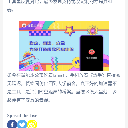
工具
里反复对比，最终发现支持协议定制的才是真神
器。
如今在墨尔本公寓吃着brunch，手机放着《歌手》直播毫
无延迟，恍惚间仿佛回到大学宿舍。真正好的加速器不
是工具，是消弭时空距离的桥梁。当技术隐入尘烟，乡
愁便有了安放的云端。
Spread the love