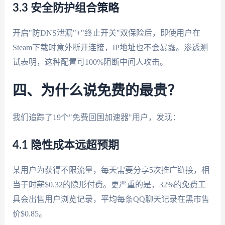
3.3 安全防护组合策略
开启"防DNS泄漏"+"终止开关"双保险后，即使用户在
Steam下载时意外断开连接，IP地址也不会暴露。渗透测
试表明，这种配置可100%阻断中间人攻击。
四、为什么说免费的最贵？
我们追踪了19个"免费回国加速器"用户，发现：
4.1 隐性成本远超预期
某用户为获得不限流量，每天需要分享5次推广链接，相
当于时薪$0.32的隐形付费。更严重的是，32%的免费工
具会出售用户浏览记录，平均每条QQ聊天记录在黑市售
价$0.85。