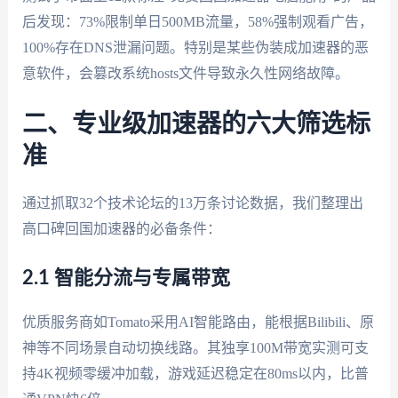
后发现：73%限制单日500MB流量，58%强制观看广告，
100%存在DNS泄漏问题。特别是某些伪装成加速器的恶
意软件，会篡改系统hosts文件导致永久性网络故障。
二、专业级加速器的六大筛选标
准
通过抓取32个技术论坛的13万条讨论数据，我们整理出
高口碑回国加速器的必备条件：
2.1 智能分流与专属带宽
优质服务商如Tomato采用AI智能路由，能根据Bilibili、原
神等不同场景自动切换线路。其独享100M带宽实测可支
持4K视频零缓冲加载，游戏延迟稳定在80ms以内，比普