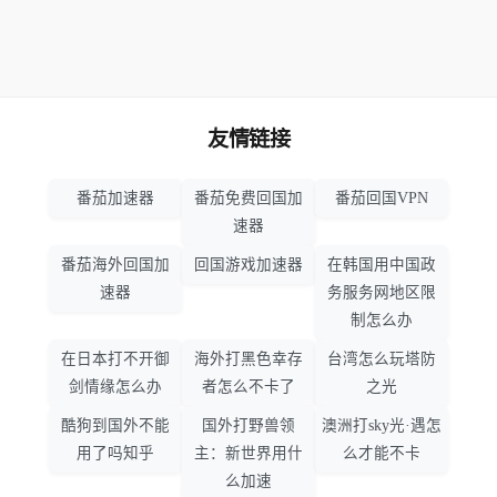
友情链接
番茄加速器
番茄免费回国加
番茄回国VPN
速器
番茄海外回国加
回国游戏加速器
在韩国用中国政
速器
务服务网地区限
制怎么办
在日本打不开御
海外打黑色幸存
台湾怎么玩塔防
剑情缘怎么办
者怎么不卡了
之光
酷狗到国外不能
国外打野兽领
澳洲打sky光·遇怎
用了吗知乎
主：新世界用什
么才能不卡
么加速