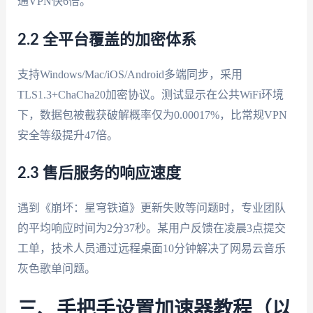
通VPN快6倍。
2.2 全平台覆盖的加密体系
支持Windows/Mac/iOS/Android多端同步，采用
TLS1.3+ChaCha20加密协议。测试显示在公共WiFi环境
下，数据包被截获破解概率仅为0.00017%，比常规VPN
安全等级提升47倍。
2.3 售后服务的响应速度
遇到《崩坏：星穹铁道》更新失败等问题时，专业团队
的平均响应时间为2分37秒。某用户反馈在凌晨3点提交
工单，技术人员通过远程桌面10分钟解决了网易云音乐
灰色歌单问题。
三、手把手设置加速器教程（以