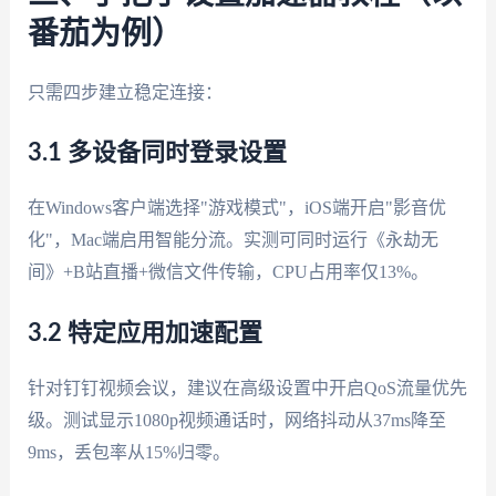
番茄为例）
只需四步建立稳定连接：
3.1 多设备同时登录设置
在Windows客户端选择"游戏模式"，iOS端开启"影音优
化"，Mac端启用智能分流。实测可同时运行《永劫无
间》+B站直播+微信文件传输，CPU占用率仅13%。
3.2 特定应用加速配置
针对钉钉视频会议，建议在高级设置中开启QoS流量优先
级。测试显示1080p视频通话时，网络抖动从37ms降至
9ms，丢包率从15%归零。