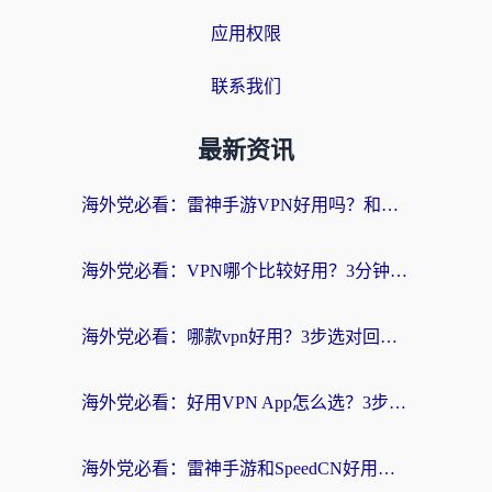
应用权限
联系我们
最新资讯
海外党必看：雷神手游VPN好用吗？和天速回国VPN对比哪个回国效果更好？附实用加速器选择指南
海外党必看：VPN哪个比较好用？3分钟找到适合你的回国加速方案
海外党必看：哪款vpn好用？3步选对回国加速器，无缝刷剧玩游戏
海外党必看：好用VPN App怎么选？3步教你无缝访问国内资源
海外党必看：雷神手游和SpeedCN好用吗？3招选对回国加速器无缝刷国内资源