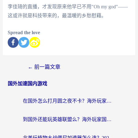
李佳琦的直播，才发现原来他早已不用"Oh my god"——
这或许就是科技带来的，最温暖的乡愁慰藉。
Spread the love
←
前一篇文章
国外加速国内游戏
在国外怎么打月圆之夜不卡？海外玩家国服游戏加速终极指南（附巴西英国游戏适配方案）
到国外还能玩英雄联盟么？海外玩家国服游戏畅玩终极指南
北美玩植物大战僵尸加速器怎么选？2026海外党必看的国服游戏加速指南