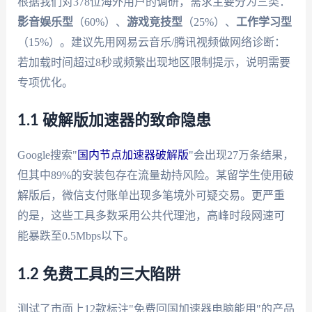
根据我们对378位海外用户的调研，需求主要分为三类：
影音娱乐型
（60%）、
游戏竞技型
（25%）、
工作学习型
（15%）。建议先用网易云音乐/腾讯视频做网络诊断：
若加载时间超过8秒或频繁出现地区限制提示，说明需要
专项优化。
1.1 破解版加速器的致命隐患
Google搜索"
国内节点加速器破解版
"会出现27万条结果，
但其中89%的安装包存在流量劫持风险。某留学生使用破
解版后，微信支付账单出现多笔境外可疑交易。更严重
的是，这些工具多数采用公共代理池，高峰时段网速可
能暴跌至0.5Mbps以下。
1.2 免费工具的三大陷阱
测试了市面上12款标注"免费回国加速器电脑能用"的产品