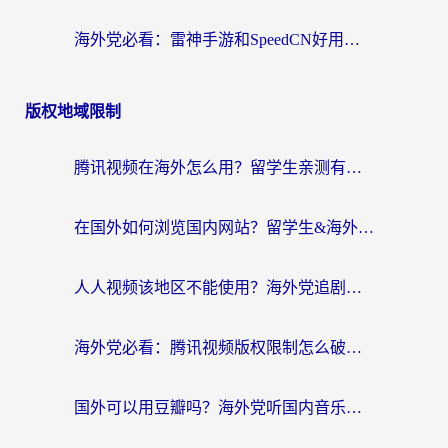
海外党必看：雷神手游和SpeedCN好用吗？3招选对回国加速器无缝刷国内资源
版权地域限制
腾讯视频在海外怎么用？留学生亲测有效的回国加速器攻略
在国外如何浏览国内网站？留学生&海外华人的无缝访问指南
人人视频该地区不能使用？海外党追剧看片的终极解决方案来了
海外党必看：腾讯视频版权限制怎么破？3步让你轻松追剧
国外可以用豆瓣吗？海外党听国内音乐听书的实用指南